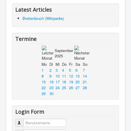
Latest Articles
Breitenbruch (Wikipedia)
Termine
September
2025
Mo
Di
Mi
Do
Fr
Sa
So
1
2
3
4
5
6
7
8
9
10
11
12
13
14
15
16
17
18
19
20
21
22
23
24
25
26
27
28
29
30
Login Form
Benutzername