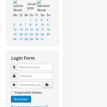
Januar
2026
Mo
Di
Mi
Do
Fr
Sa
So
1
2
3
4
5
6
7
8
9
10
11
12
13
14
15
16
17
18
19
20
21
22
23
24
25
26
27
28
29
30
31
Login Form
Benutzername
Passwort
Sicherheitscode
Angemeldet bleiben
Anmelden
Benutzername vergessen?