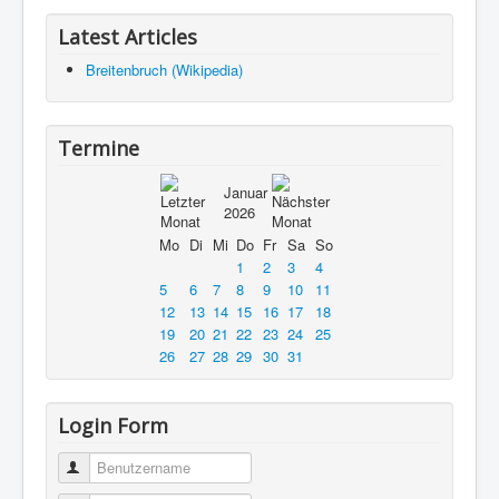
Latest Articles
Breitenbruch (Wikipedia)
Termine
Januar
2026
Mo
Di
Mi
Do
Fr
Sa
So
1
2
3
4
5
6
7
8
9
10
11
12
13
14
15
16
17
18
19
20
21
22
23
24
25
26
27
28
29
30
31
Login Form
Benutzername