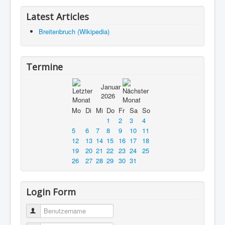
Latest Articles
Breitenbruch (Wikipedia)
Termine
Januar
2026
Mo
Di
Mi
Do
Fr
Sa
So
1
2
3
4
5
6
7
8
9
10
11
12
13
14
15
16
17
18
19
20
21
22
23
24
25
26
27
28
29
30
31
Login Form
Benutzername