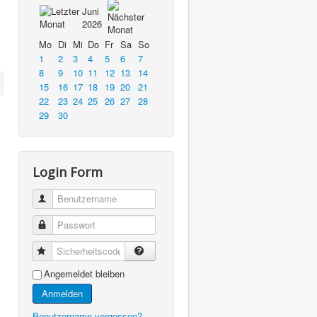
Juni
2026
Mo
Di
Mi
Do
Fr
Sa
So
1
2
3
4
5
6
7
8
9
10
11
12
13
14
15
16
17
18
19
20
21
22
23
24
25
26
27
28
29
30
Login Form
Benutzername
Passwort
Sicherheitscode
Angemeldet bleiben
Anmelden
Benutzername vergessen?