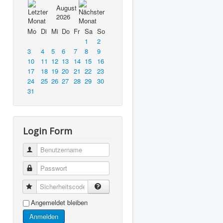
August
2026
Mo
Di
Mi
Do
Fr
Sa
So
1
2
3
4
5
6
7
8
9
10
11
12
13
14
15
16
17
18
19
20
21
22
23
24
25
26
27
28
29
30
31
Login Form
Benutzername
Passwort
Sicherheitscode
Angemeldet bleiben
Anmelden